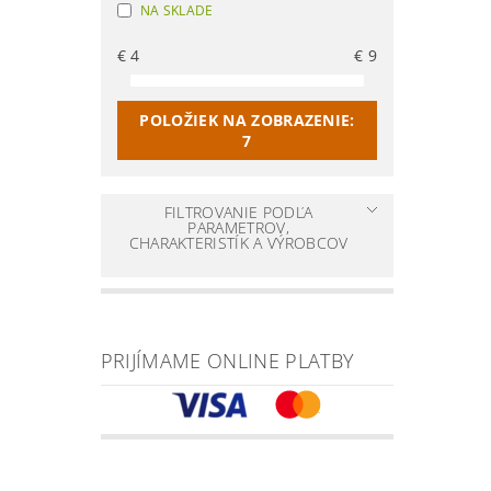
NA SKLADE
€
4
€
9
POLOŽIEK NA ZOBRAZENIE:
7
FILTROVANIE PODĽA
PARAMETROV,
CHARAKTERISTÍK A VÝROBCOV
PRIJÍMAME ONLINE PLATBY