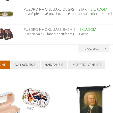
PUZDRO NA OKULIARE DEGAS – STAR
–
SKLADOM
Pevné plechové puzdro, ktoré ochráni vaše okuliare pred 
PUZDRO NA OKULIARE BACH 2
–
SKLADOM
Puzdro na okuliare s portrétom J. S. Bacha.
UKÁŽ VIAC
DNE
NAJLACNEJŠIE
NAJDRAHŠIE
NAJPREDÁVANEJŠIE