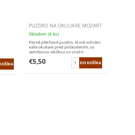
PUZDRO NA OKULIARE MOZART
Skladom
(4 ks)
Pevné plechové puzdro, ktoré ochráni
vaše okuliare pred poškodením, so
semišovou vložkou vo vnútri.
€5,50