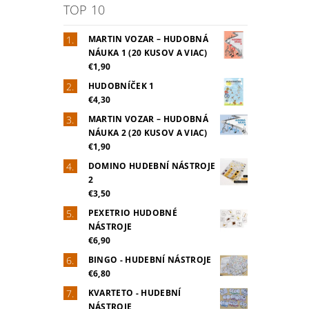
TOP 10
MARTIN VOZAR – HUDOBNÁ
NÁUKA 1 (20 KUSOV A VIAC)
€1,90
HUDOBNÍČEK 1
€4,30
MARTIN VOZAR – HUDOBNÁ
NÁUKA 2 (20 KUSOV A VIAC)
€1,90
DOMINO HUDEBNÍ NÁSTROJE
2
€3,50
PEXETRIO HUDOBNÉ
NÁSTROJE
€6,90
BINGO - HUDEBNÍ NÁSTROJE
€6,80
KVARTETO - HUDEBNÍ
NÁSTROJE