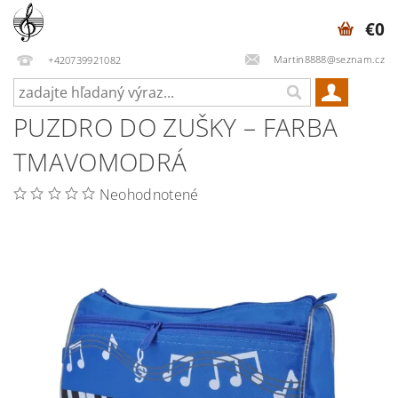
€0
Martin8888@seznam.cz
+420739921082
PUZDRO DO ZUŠKY – FARBA
TMAVOMODRÁ
Neohodnotené