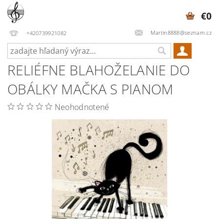
€0
Martin8888@seznam.cz
+420739921082
RELIÉFNE BLAHOŽELANIE DO
OBÁLKY MAČKA S PIANOM
Neohodnotené