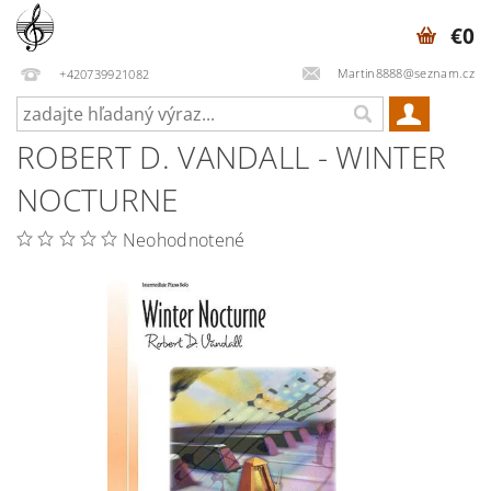
€0
Martin8888@seznam.cz
+420739921082
ROBERT D. VANDALL - WINTER
NOCTURNE
Neohodnotené