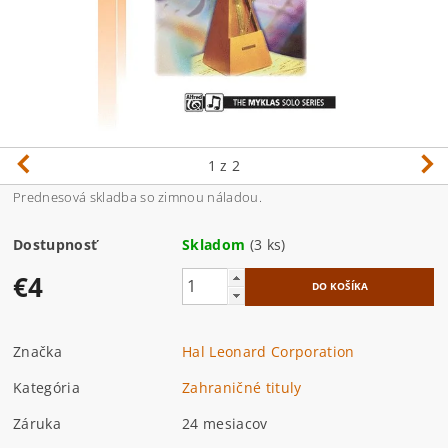
1
z 2
Prednesová skladba so zimnou náladou.
Dostupnosť
Skladom
(3 ks)
€4
Značka
Hal Leonard Corporation
Kategória
Zahraničné tituly
Záruka
24 mesiacov