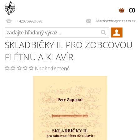
€0
Martin8888@seznam.cz
+420739921082
SKLADBIČKY II. PRO ZOBCOVOU
FLÉTNU A KLAVÍR
Neohodnotené