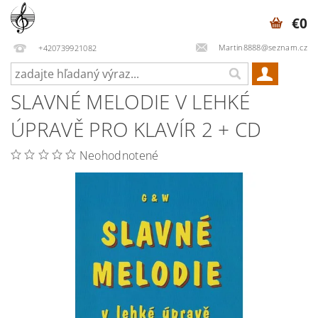
€0
Martin8888@seznam.cz
+420739921082
SLAVNÉ MELODIE V LEHKÉ
ÚPRAVĚ PRO KLAVÍR 2 + CD
Neohodnotené