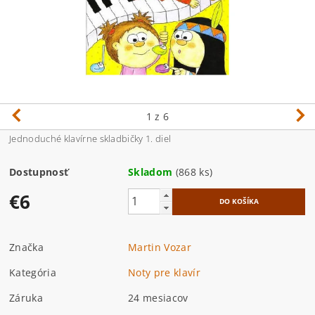
1
z 6
Jednoduché klavírne skladbičky 1. diel
Dostupnosť
Skladom
(868 ks)
€6
Značka
Martin Vozar
Kategória
Noty pre klavír
Záruka
24 mesiacov