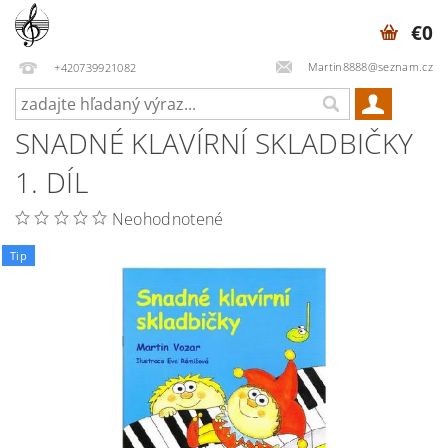
€0
Martin8888@seznam.cz
+420739921082
SNADNÉ KLAVÍRNÍ SKLADBIČKY
1. DÍL
Neohodnotené
Tip