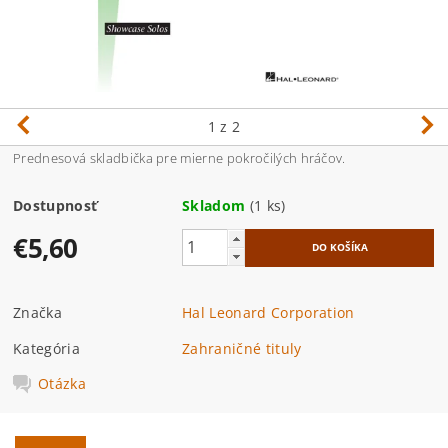
1
z 2
Prednesová skladbička pre mierne pokročilých hráčov.
Dostupnosť
Skladom
(1 ks)
€5,60
Značka
Hal Leonard Corporation
Kategória
Zahraničné tituly
Otázka