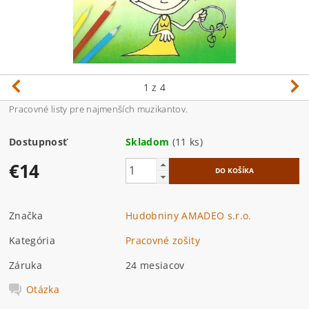
1
z 4
Pracovné listy pre najmenších muzikantov.
Dostupnosť
Skladom
(11 ks)
€14
Značka
Hudobniny AMADEO s.r.o.
Kategória
Pracovné zošity
Záruka
24 mesiacov
Otázka