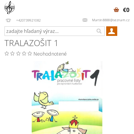
€0
Martin8888@seznam.cz
+420739921082
TRALAZOŠIT 1
Neohodnotené