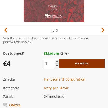
1
z 2
Skladba v jednoduchej úprave pre začiatočníkov a mierne
pokročilých hráčov.
Dostupnosť
Skladom
(2 ks)
€4
Značka
Hal Leonard Corporation
Kategória
Noty pre klavír
Záruka
24 mesiacov
Otázka