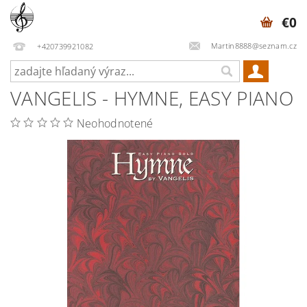
€0
Martin8888@seznam.cz
+420739921082
VANGELIS - HYMNE, EASY PIANO
Neohodnotené