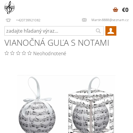
€0
Martin8888@seznam.cz
+420739921082
VIANOČNÁ GUĽA S NOTAMI
Neohodnotené