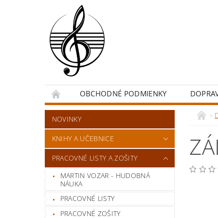
OBCHODNÉ PODMIENKY
DOPRA
NOVINKY
ZÁ
KNIHY A UČEBNICE
PRACOVNÉ LISTY A ZOŠITY
MARTIN VOZAR - HUDOBNÁ
NÁUKA
PRACOVNÉ LISTY
PRACOVNÉ ZOŠITY