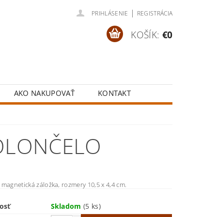
|
PRIHLÁSENIE
REGISTRÁCIA
KOŠÍK:
€0
AKO NAKUPOVAŤ
KONTAKT
IOLONČELO
magnetická záložka, rozmery 10,5 x 4,4 cm.
osť
Skladom
(5 ks)