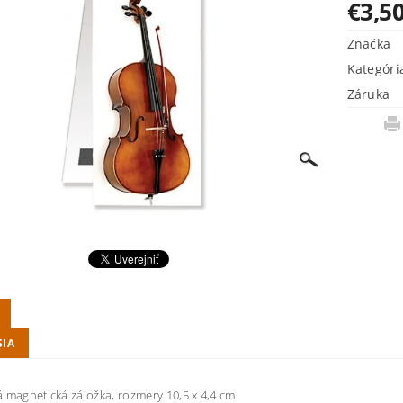
€3,5
Značka
Kategóri
Záruka
SIA
 magnetická záložka, rozmery 10,5 x 4,4 cm.