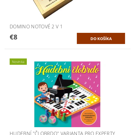
DOMINO NOTOVÉ 2 V 1
€8
Novinka
HUDEBNÍ "ČLOBRDO" VARIANTA PRO EXPERTY