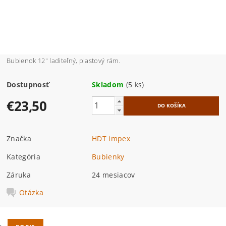
Bubienok 12" laditeľný, plastový rám.
Dostupnosť
Skladom
(5 ks)
€23,50
Značka
HDT impex
Kategória
Bubienky
Záruka
24 mesiacov
Otázka