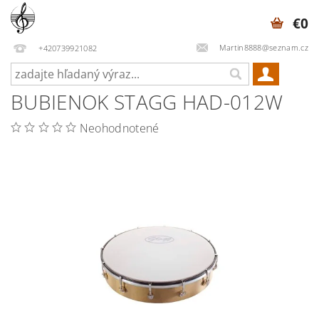
€0
Martin8888@seznam.cz
+420739921082
BUBIENOK STAGG HAD-012W
Neohodnotené