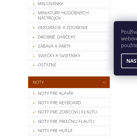
MAĽOVANKY
MINIATÚRY HUDOBNÝCH
NÁSTROJOV
DEKORÁCIE A ZDOBENIE
Použív
DROBNÉ DARČEKY
webovej
použit
ZÁBAVA A PÁRTY
SVIEČKY A SVIETNIKY
NAS
OSTATNÉ
NOTY
NOTY PRE KLAVÍR
NOTY PRE KEYBOARD
NOTY PRE ZOBCOVÚ FLAUTU
NOTY PRE PRIEČNU FLAUTU
NOTY PRE HUSLE