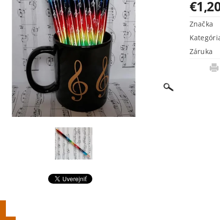
€1,2
Značka
Kategóri
Záruka