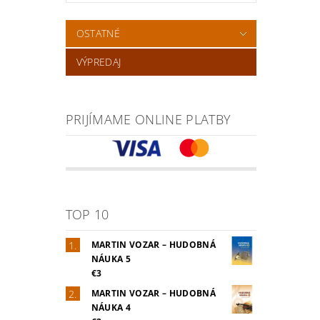
OSTATNÉ
VÝPREDAJ
PRIJÍMAME ONLINE PLATBY
TOP 10
MARTIN VOZAR – HUDOBNÁ
NÁUKA 5
€3
MARTIN VOZAR – HUDOBNÁ
NÁUKA 4