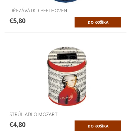
OŘEZÁVÁTKO BEETHOVEN
€5,80
STRÚHADLO MOZART
€4,80