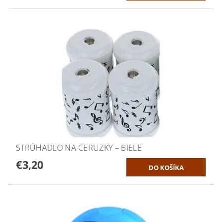
STRÚHADLO NA CERUZKY – BIELE
€3,20