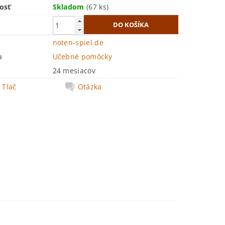
osť
Skladom
(67 ks)
noten-spiel.de
a
Učebné pomôcky
24 mesiacov
Tlač
Otázka