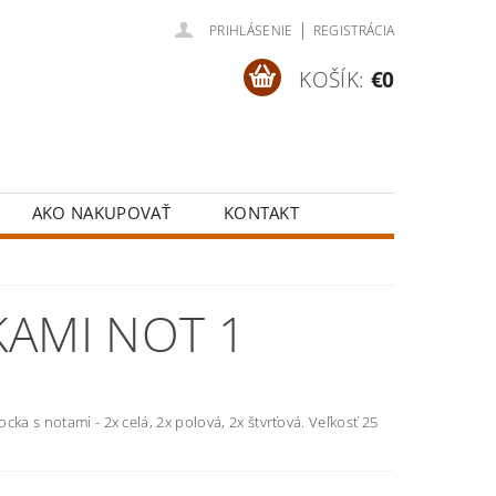
|
PRIHLÁSENIE
REGISTRÁCIA
KOŠÍK:
€0
AKO NAKUPOVAŤ
KONTAKT
KAMI NOT 1
cka s notami - 2x celá, 2x polová, 2x štvrťová. Veľkosť 25