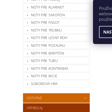
NOTY PRE KLARINET
Použív
webovej
NOTY PRE SAXOFÓN
použit
NOTY PRE FAGOT
NOTY PRE TRÚBKU
NAS
NOTY PRE LESNÝ ROH
NOTY PRE POZAUNU
NOTY PRE BARYTÓN
NOTY PRE TUBU
NOTY PRE KONTRABAS
NOTY PRE BICIE
SÚBOROVÁ HRA
OSTATNÉ
VÝPREDAJ