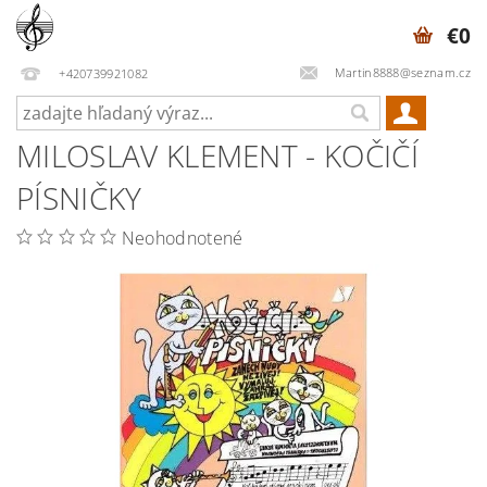
€0
Martin8888@seznam.cz
+420739921082
MILOSLAV KLEMENT - KOČIČÍ
PÍSNIČKY
Neohodnotené