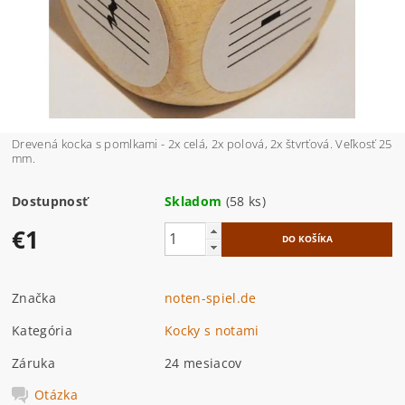
Drevená kocka s pomlkami - 2x celá, 2x polová, 2x štvrťová. Veľkosť 25
mm.
Dostupnosť
Skladom
(58 ks)
€1
Značka
noten-spiel.de
Kategória
Kocky s notami
Záruka
24 mesiacov
Otázka