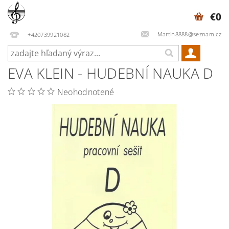
€0
Martin8888@seznam.cz
+420739921082
EVA KLEIN - HUDEBNÍ NAUKA D
Neohodnotené