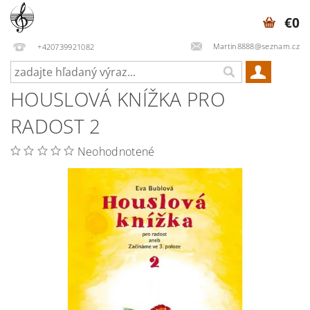
€0
Martin8888@seznam.cz
+420739921082
HOUSLOVÁ KNÍŽKA PRO
RADOST 2
Neohodnotené