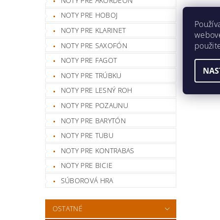
NOTY PRE AKORDEÓN
NOTY PRE HOBOJ
Použív
NOTY PRE KLARINET
webovej
použit
NOTY PRE SAXOFÓN
NOTY PRE FAGOT
NAS
NOTY PRE TRÚBKU
NOTY PRE LESNÝ ROH
NOTY PRE POZAUNU
NOTY PRE BARYTÓN
NOTY PRE TUBU
NOTY PRE KONTRABAS
NOTY PRE BICIE
SÚBOROVÁ HRA
OSTATNÉ