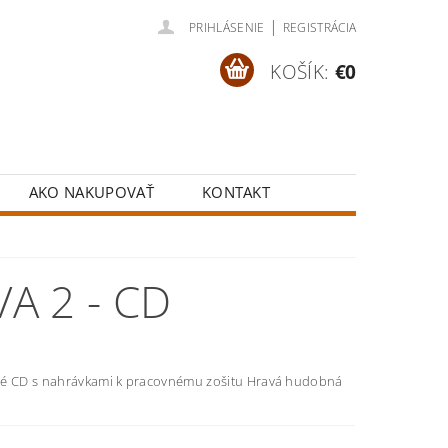
|
PRIHLÁSENIE
REGISTRÁCIA
KOŠÍK:
€0
AKO NAKUPOVAŤ
KONTAKT
A 2 - CD
é CD s nahrávkami k pracovnému zošitu Hravá hudobná