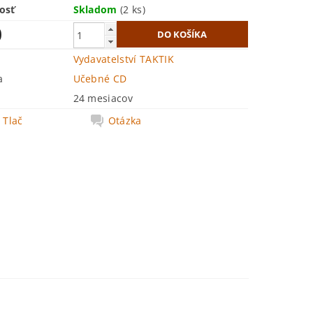
osť
Skladom
(2 ks)
0
Vydavatelství TAKTIK
a
Učebné CD
24 mesiacov
Tlač
Otázka