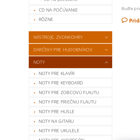
Buďte prv
CD NA POČÚVANIE
RÔZNE
Pri
NÁSTROJE, ZVONKOHRY
DARČEKY PRE HUDOBNÍKOV
NOTY
NOTY PRE KLAVÍR
NOTY PRE KEYBOARD
NOTY PRE ZOBCOVÚ FLAUTU
NOTY PRE PRIEČNU FLAUTU
NOTY PRE HUSLE
NOTY NA GITARU
NOTY PRE UKULELE