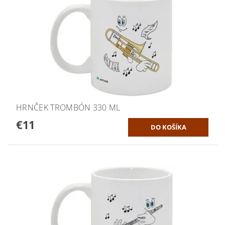
HRNČEK TROMBÓN 330 ML
€11