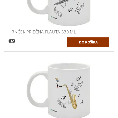
HRNČEK PRIEČNA FLAUTA 330 ML
€9