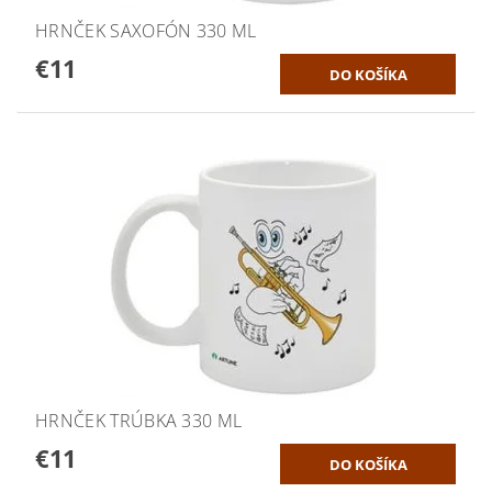
HRNČEK SAXOFÓN 330 ML
€11
HRNČEK TRÚBKA 330 ML
€11