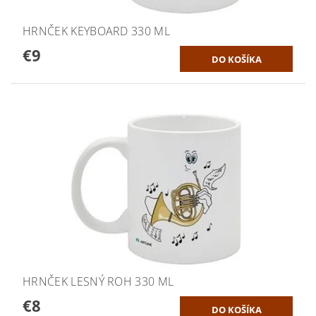
HRNČEK KEYBOARD 330 ML
€9
HRNČEK LESNÝ ROH 330 ML
€8