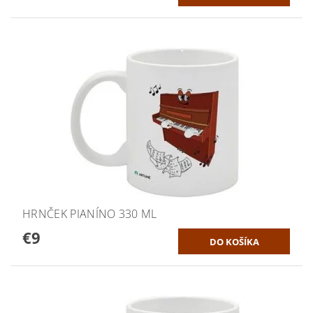
HRNČEK PIANÍNO 330 ML
€9