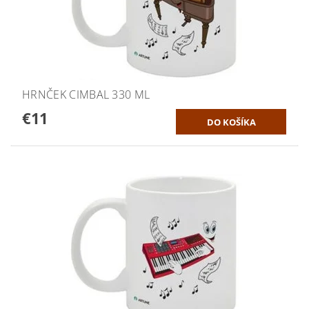
HRNČEK CIMBAL 330 ML
€11