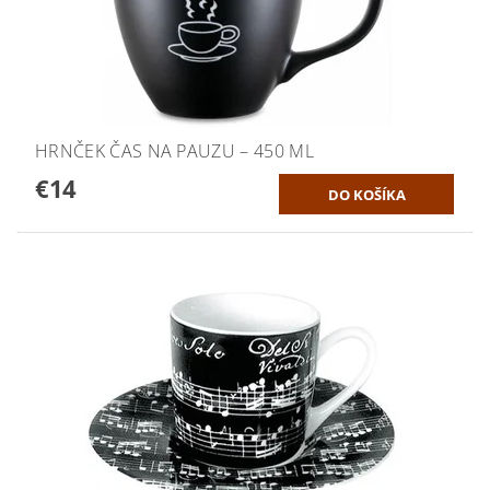
HRNČEK ČAS NA PAUZU – 450 ML
€14