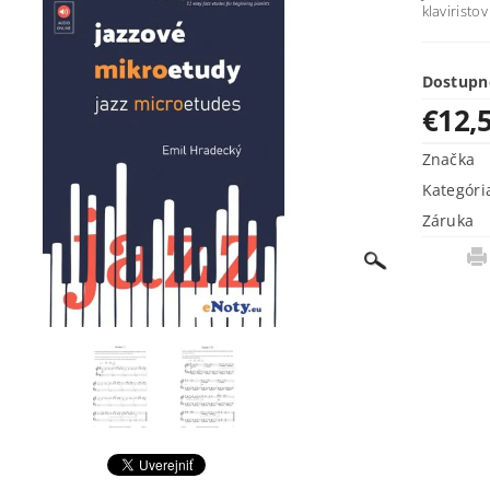
klaviristo
Dostupn
€12,
Značka
Kategóri
Záruka