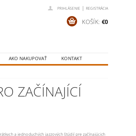
|
PRIHLÁSENIE
REGISTRÁCIA
KOŠÍK:
€0
AKO NAKUPOVAŤ
KONTAKT
O ZAČÍNAJÍCÍ
rátkych a jednoduchých jazzových štúdií pre začínajúcich