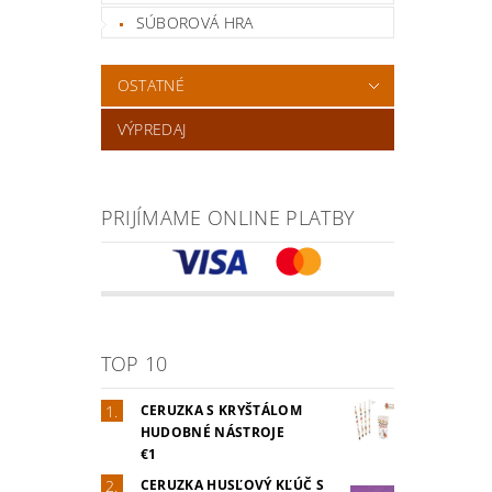
SÚBOROVÁ HRA
OSTATNÉ
VÝPREDAJ
PRIJÍMAME ONLINE PLATBY
TOP 10
CERUZKA S KRYŠTÁLOM
HUDOBNÉ NÁSTROJE
€1
CERUZKA HUSĽOVÝ KĽÚČ S