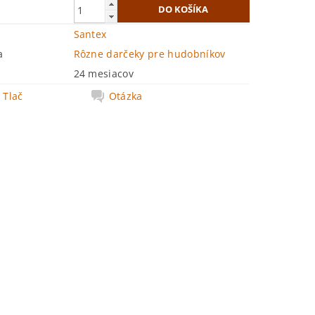
Santex
a
Rôzne darčeky pre hudobníkov
24 mesiacov
Tlač
Otázka