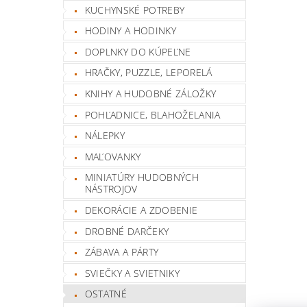
KUCHYNSKÉ POTREBY
HODINY A HODINKY
DOPLNKY DO KÚPEĽNE
HRAČKY, PUZZLE, LEPORELÁ
KNIHY A HUDOBNÉ ZÁLOŽKY
POHĽADNICE, BLAHOŽELANIA
NÁLEPKY
MAĽOVANKY
MINIATÚRY HUDOBNÝCH
NÁSTROJOV
DEKORÁCIE A ZDOBENIE
DROBNÉ DARČEKY
ZÁBAVA A PÁRTY
SVIEČKY A SVIETNIKY
OSTATNÉ