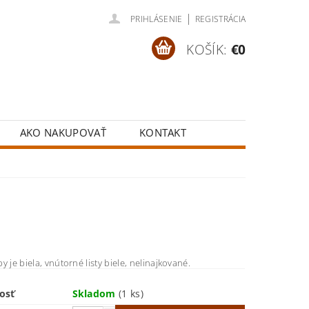
|
PRIHLÁSENIE
REGISTRÁCIA
KOŠÍK:
€0
AKO NAKUPOVAŤ
KONTAKT
y je biela, vnútorné listy biele, nelinajkované.
osť
Skladom
(1 ks)