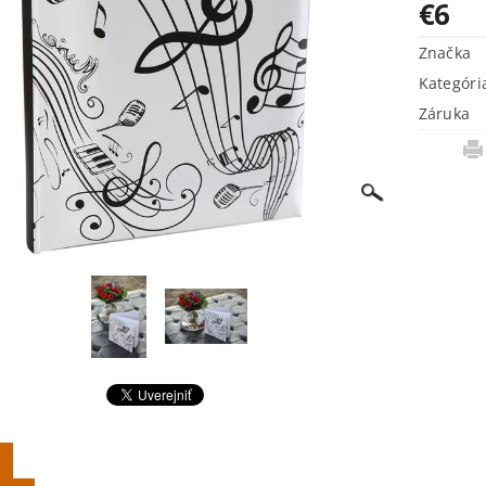
€6
Značka
Kategóri
Záruka