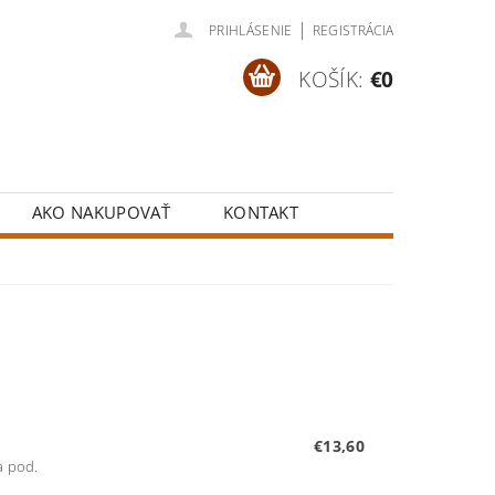
|
PRIHLÁSENIE
REGISTRÁCIA
KOŠÍK:
€0
AKO NAKUPOVAŤ
KONTAKT
€13,60
a pod.