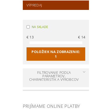
VÝPREDAJ
NA SKLADE
€
13
€
14
POLOŽIEK NA ZOBRAZENIE:
1
FILTROVANIE PODĽA
PARAMETROV,
CHARAKTERISTÍK A VÝROBCOV
PRIJÍMAME ONLINE PLATBY