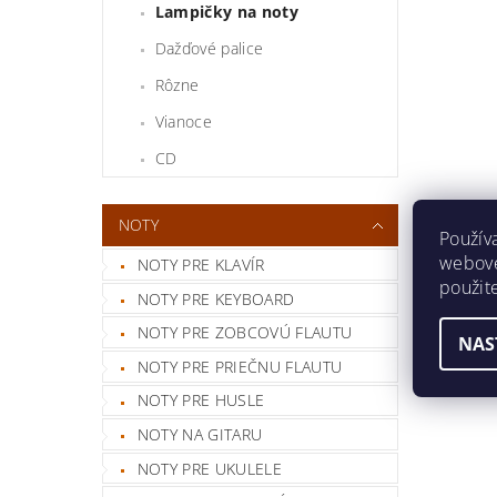
Lampičky na noty
Dažďové palice
Rôzne
Vianoce
CD
NOTY
Použív
webovej
NOTY PRE KLAVÍR
použit
NOTY PRE KEYBOARD
NOTY PRE ZOBCOVÚ FLAUTU
NAS
NOTY PRE PRIEČNU FLAUTU
NOTY PRE HUSLE
NOTY NA GITARU
NOTY PRE UKULELE