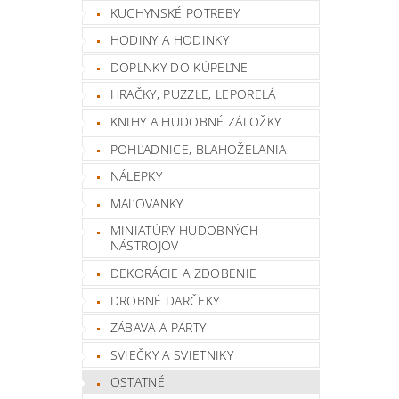
KUCHYNSKÉ POTREBY
HODINY A HODINKY
DOPLNKY DO KÚPEĽNE
HRAČKY, PUZZLE, LEPORELÁ
KNIHY A HUDOBNÉ ZÁLOŽKY
POHĽADNICE, BLAHOŽELANIA
NÁLEPKY
MAĽOVANKY
MINIATÚRY HUDOBNÝCH
NÁSTROJOV
DEKORÁCIE A ZDOBENIE
DROBNÉ DARČEKY
ZÁBAVA A PÁRTY
SVIEČKY A SVIETNIKY
OSTATNÉ