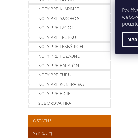
NOTY PRE KLARINET
Použív
webovej
NOTY PRE SAXOFÓN
použit
NOTY PRE FAGOT
NOTY PRE TRÚBKU
NAS
NOTY PRE LESNÝ ROH
NOTY PRE POZAUNU
NOTY PRE BARYTÓN
NOTY PRE TUBU
NOTY PRE KONTRABAS
NOTY PRE BICIE
SÚBOROVÁ HRA
OSTATNÉ
VÝPREDAJ