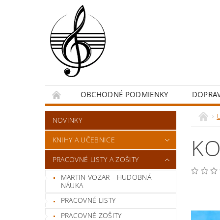
OBCHODNÉ PODMIENKY
DOPRA
NOVINKY
KO
KNIHY A UČEBNICE
PRACOVNÉ LISTY A ZOŠITY
MARTIN VOZAR - HUDOBNÁ
NÁUKA
PRACOVNÉ LISTY
PRACOVNÉ ZOŠITY