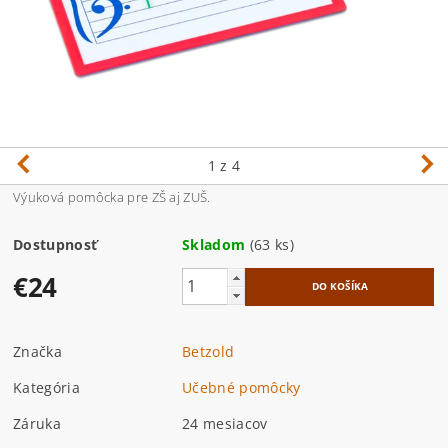
1
z 4
Výuková pomôcka pre ZŠ aj ZUŠ.
Dostupnosť
Skladom
(63 ks)
€24
Značka
Betzold
Kategória
Učebné pomôcky
Záruka
24 mesiacov