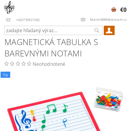
€0
Martin8888@seznam.cz
+420739921082
MAGNETICKÁ TABULKA S
BAREVNÝMI NOTAMI
Neohodnotené
Tip