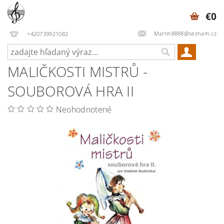
€0
Martin8888@seznam.cz
+420739921082
MALIČKOSTI MISTRŮ -
SOUBOROVÁ HRA II
Neohodnotené