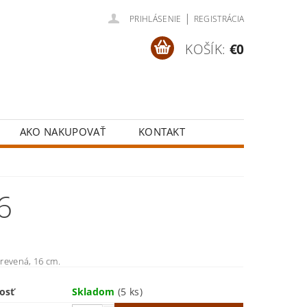
|
PRIHLÁSENIE
REGISTRÁCIA
KOŠÍK:
€0
AKO NAKUPOVAŤ
KONTAKT
6
revená, 16 cm.
osť
Skladom
(5 ks)