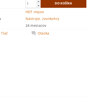
HDT impex
a
Nástroje, zvonkohry
24 mesiacov
Tlač
Otázka