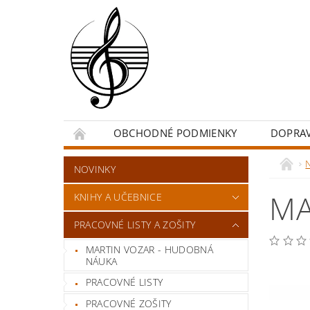
OBCHODNÉ PODMIENKY
DOPRA
NOVINKY
MA
KNIHY A UČEBNICE
PRACOVNÉ LISTY A ZOŠITY
MARTIN VOZAR - HUDOBNÁ
NÁUKA
PRACOVNÉ LISTY
PRACOVNÉ ZOŠITY