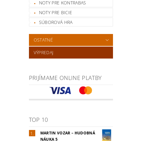
NOTY PRE KONTRABAS
NOTY PRE BICIE
SÚBOROVÁ HRA
OSTATNÉ
VÝPREDAJ
PRIJÍMAME ONLINE PLATBY
TOP 10
MARTIN VOZAR – HUDOBNÁ
NÁUKA 5