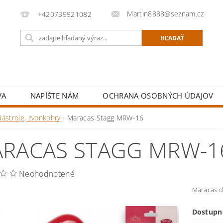
Martin8888@seznam.cz
+420739921082
VA
NAPÍŠTE NÁM
OCHRANA OSOBNÝCH ÚDAJOV
Nástroje, zvonkohry
Maracas Stagg MRW-16
RACAS STAGG MRW-1
Neohodnotené
Maracas d
Dostupn