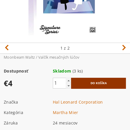
1
z 2
Moonbeam Waltz / Valčík mesačných lúčov
Dostupnosť
Skladom
(3 ks)
€4
Značka
Hal Leonard Corporation
Kategória
Martha Mier
Záruka
24 mesiacov