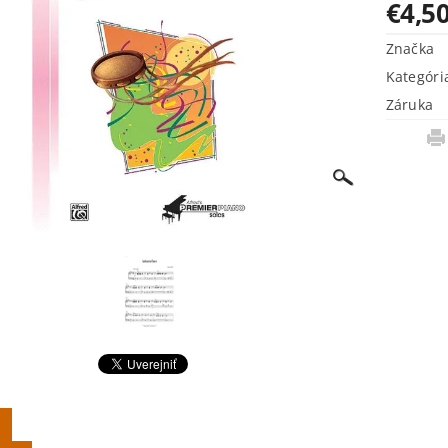
€4,5
Značka
Kategóri
Záruka