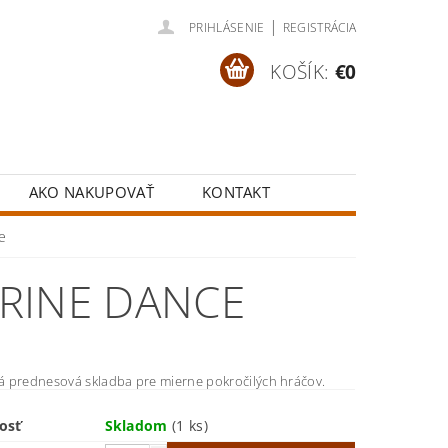
|
PRIHLÁSENIE
REGISTRÁCIA
KOŠÍK:
€0
AKO NAKUPOVAŤ
KONTAKT
e
RINE DANCE
 prednesová skladba pre mierne pokročilých hráčov.
osť
Skladom
(1 ks)