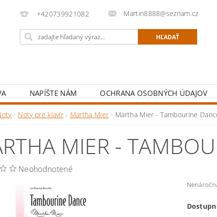
Martin8888@seznam.cz
+420739921082
VA
NAPÍŠTE NÁM
OCHRANA OSOBNÝCH ÚDAJOV
Noty
Noty pre klavír
Martha Mier
Martha Mier - Tambourine Danc
RTHA MIER - TAMBOU
Neohodnotené
Nenáročná
Dostupn