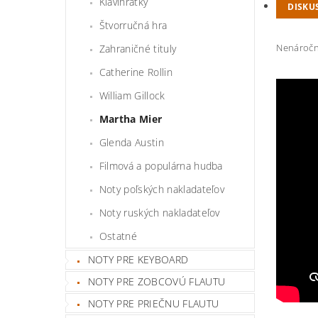
Klavihrátky
DISKU
Štvorručná hra
Nenáročná
Zahraničné tituly
Catherine Rollin
William Gillock
Martha Mier
Glenda Austin
Filmová a populárna hudba
Noty poľských nakladateľov
Noty ruských nakladateľov
Ostatné
NOTY PRE KEYBOARD
NOTY PRE ZOBCOVÚ FLAUTU
NOTY PRE PRIEČNU FLAUTU