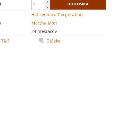
0
Hal Leonard Corporation
a
Martha Mier
24 mesiacov
Tlač
Otázka