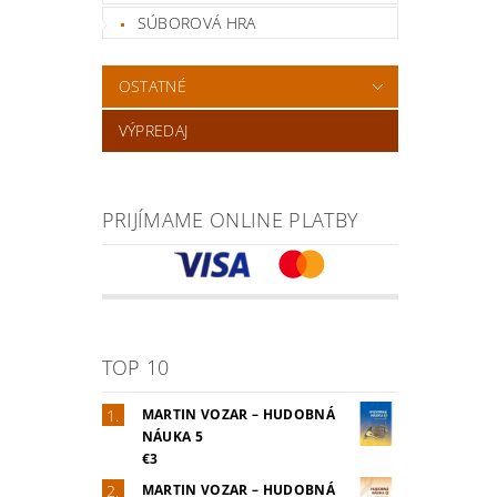
SÚBOROVÁ HRA
OSTATNÉ
VÝPREDAJ
PRIJÍMAME ONLINE PLATBY
TOP 10
MARTIN VOZAR – HUDOBNÁ
NÁUKA 5
€3
MARTIN VOZAR – HUDOBNÁ