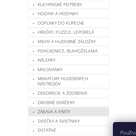
KUCHYNSKÉ POTREBY
HODINY A HODINKY
DOPLNKY DO KÚPEĽNE
HRAČKY, PUZZLE, LEPORELÁ
KNIHY A HUDOBNÉ ZÁLOŽKY
POHĽADNICE, BLAHOŽELANIA
NÁLEPKY
MAĽOVANKY
MINIATÚRY HUDOBNÝCH
NÁSTROJOV
DEKORÁCIE A ZDOBENIE
DROBNÉ DARČEKY
ZÁBAVA A PÁRTY
SVIEČKY A SVIETNIKY
OSTATNÉ
Použív