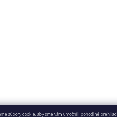
ame súbory cookie, aby sme vám umožnili pohodlné prehliad