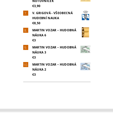
NOTOVNÍČEK
€3,90
V. GRIGOVÁ - VŠEOBECNÁ
HUDEBNÍ NAUKA
€8,50
MARTIN VOZAR – HUDOBNÁ
NÁUKA 6
€3
MARTIN VOZAR – HUDOBNÁ
NÁUKA 3
€3
MARTIN VOZAR – HUDOBNÁ
NÁUKA 2
€3