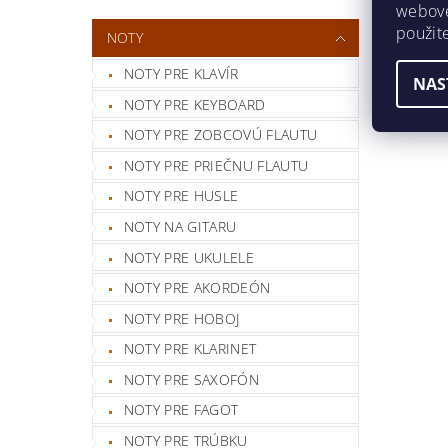
webovej
použit
NOTY
NOTY PRE KLAVÍR
NAS
NOTY PRE KEYBOARD
NOTY PRE ZOBCOVÚ FLAUTU
NOTY PRE PRIEČNU FLAUTU
NOTY PRE HUSLE
NOTY NA GITARU
NOTY PRE UKULELE
NOTY PRE AKORDEÓN
NOTY PRE HOBOJ
NOTY PRE KLARINET
NOTY PRE SAXOFÓN
NOTY PRE FAGOT
NOTY PRE TRÚBKU