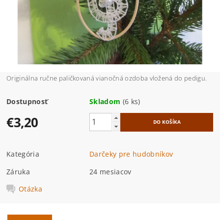
Originálna ručne paličkovaná vianočná ozdoba vložená do pedigu.
Dostupnosť
Skladom
(6 ks)
€3,20
Kategória
Darčeky pre hudobníkov
Záruka
24 mesiacov
Otázka