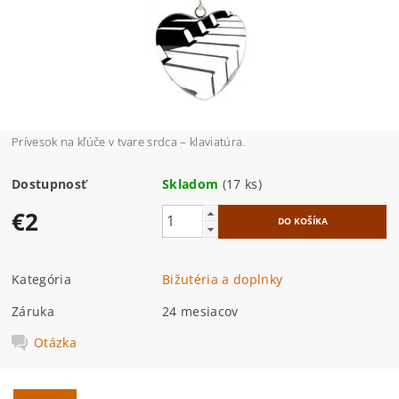
Prívesok na kľúče v tvare srdca – klaviatúra.
Dostupnosť
Skladom
(17 ks)
€2
Kategória
Bižutéria a doplnky
Záruka
24 mesiacov
Otázka