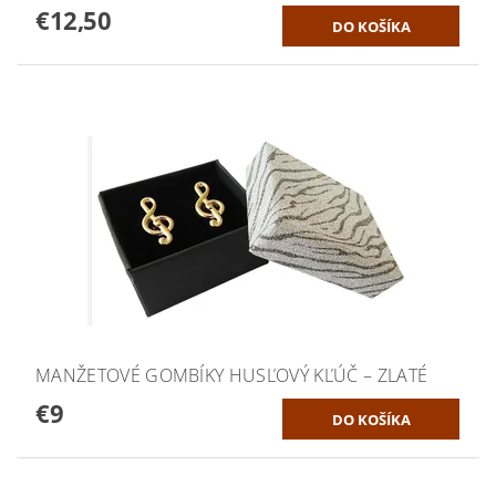
€12,50
MANŽETOVÉ GOMBÍKY HUSĽOVÝ KĽÚČ – ZLATÉ
€9