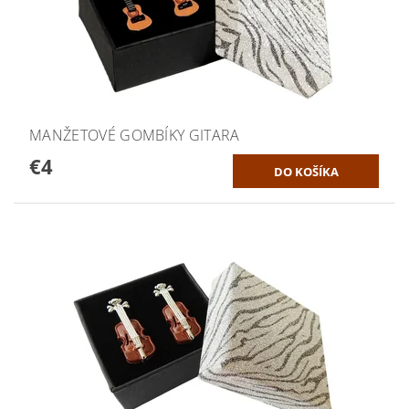
MANŽETOVÉ GOMBÍKY GITARA
€4