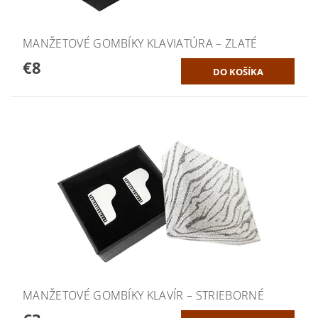
MANŽETOVÉ GOMBÍKY KLAVIATÚRA – ZLATÉ
€8
MANŽETOVÉ GOMBÍKY KLAVÍR – STRIEBORNÉ