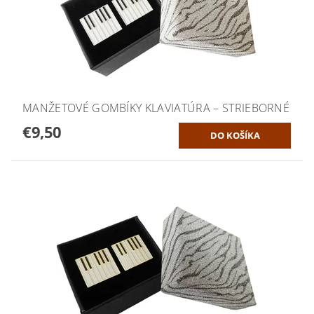
MANŽETOVÉ GOMBÍKY KLAVIATÚRA – STRIEBORNÉ
€9,50