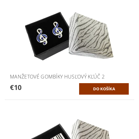
MANŽETOVÉ GOMBÍKY HUSĽOVÝ KĽÚČ 2
€10