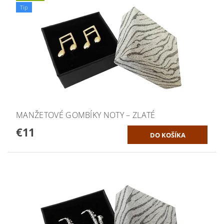
Tip
MANŽETOVÉ GOMBÍKY NOTY – ZLATÉ
€11