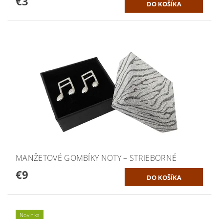
€3
MANŽETOVÉ GOMBÍKY NOTY – STRIEBORNÉ
€9
Novinka