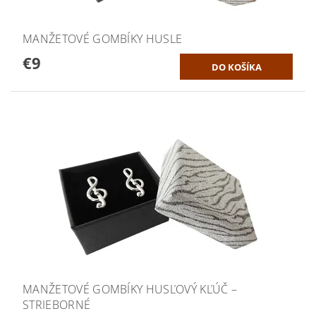
MANŽETOVÉ GOMBÍKY HUSLE
€9
MANŽETOVÉ GOMBÍKY HUSĽOVÝ KĽÚČ –
STRIEBORNÉ