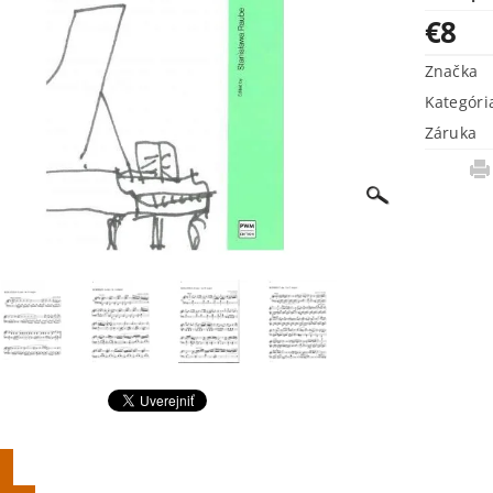
€8
Značka
Kategóri
Záruka