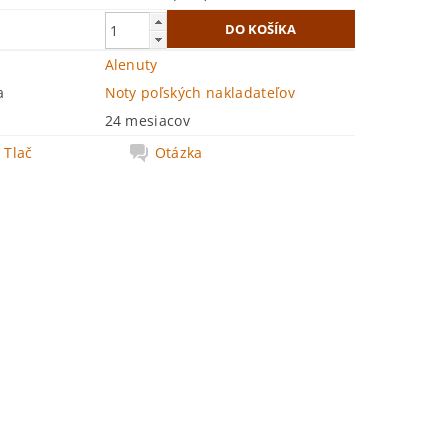
Alenuty
a
Noty poľských nakladateľov
24 mesiacov
Tlač
Otázka