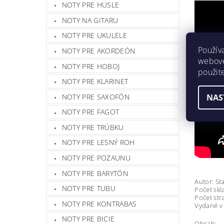
NOTY PRE HUSLE
NOTY NA GITARU
NOTY PRE UKULELE
Použív
NOTY PRE AKORDEÓN
webovej
NOTY PRE HOBOJ
použit
NOTY PRE KLARINET
NAS
NOTY PRE SAXOFÓN
NOTY PRE FAGOT
NOTY PRE TRÚBKU
NOTY PRE LESNÝ ROH
NOTY PRE POZAUNU
NOTY PRE BARYTÓN
Autor: St
NOTY PRE TUBU
Počet skl
Počet str
NOTY PRE KONTRABAS
Vydané v 
NOTY PRE BICIE
Obsah: