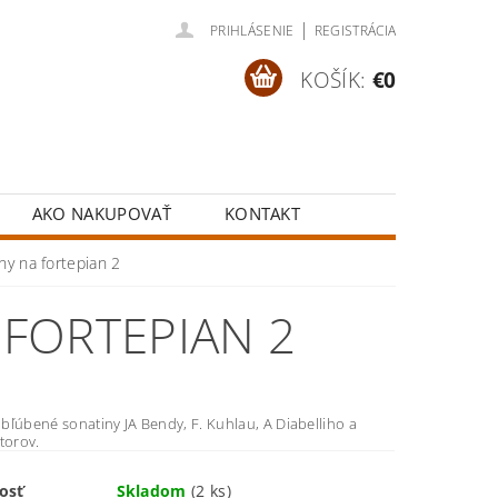
|
PRIHLÁSENIE
REGISTRÁCIA
KOŠÍK:
€0
AKO NAKUPOVAŤ
KONTAKT
ny na fortepian 2
 FORTEPIAN 2
bľúbené sonatiny JA Bendy, F. Kuhlau, A Diabelliho a
torov.
osť
Skladom
(2 ks)