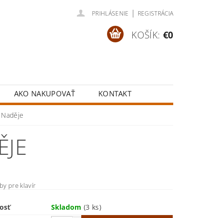
|
PRIHLÁSENIE
REGISTRÁCIA
KOŠÍK:
€0
AKO NAKUPOVAŤ
KONTAKT
 Naděje
ĚJE
by pre klavír
osť
Skladom
(3 ks)