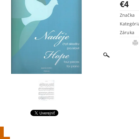
€4
Značka
Kategóri
Záruka