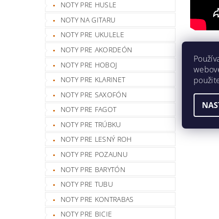
NOTY PRE HUSLE
NOTY NA GITARU
NOTY PRE UKULELE
Buďte prv
NOTY PRE AKORDEÓN
Použív
Pri
NOTY PRE HOBOJ
webovej
použit
NOTY PRE KLARINET
NOTY PRE SAXOFÓN
NAS
NOTY PRE FAGOT
NOTY PRE TRÚBKU
NOTY PRE LESNÝ ROH
NOTY PRE POZAUNU
NOTY PRE BARYTÓN
NOTY PRE TUBU
NOTY PRE KONTRABAS
NOTY PRE BICIE