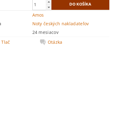
Amos
a
Noty českých nakladateľov
24 mesiacov
Tlač
Otázka