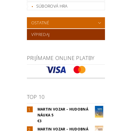
SÚBOROVÁ HRA
OSTATNÉ
VÝPREDAJ
PRIJÍMAME ONLINE PLATBY
TOP 10
MARTIN VOZAR – HUDOBNÁ
NÁUKA 5
€3
MARTIN VOZAR – HUDOBNÁ