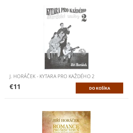
J. HORÁČEK - KYTARA PRO KAŽDÉHO 2
€11