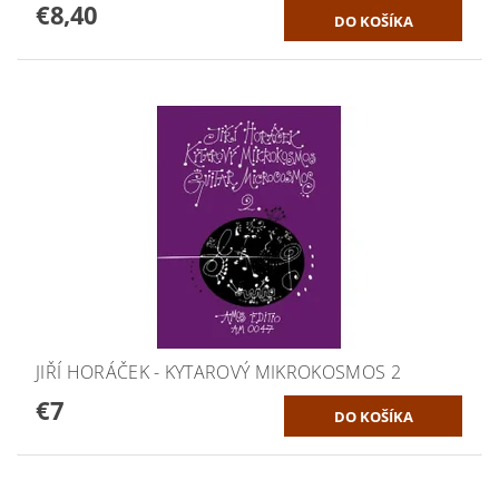
€8,40
JIŘÍ HORÁČEK - KYTAROVÝ MIKROKOSMOS 2
€7