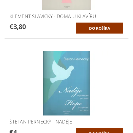
KLEMENT SLAVICKÝ - DOMA U KLAVÍRU
€3,80
ŠTEFAN PERNECKÝ - NADĚJE
€4