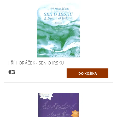
JIŘÍ HORÁČEK - SEN O IRSKU
€3