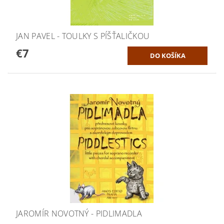
JAN PAVEL - TOULKY S PÍŠŤALIČKOU
€7
JAROMÍR NOVOTNÝ - PIDLIMADLA