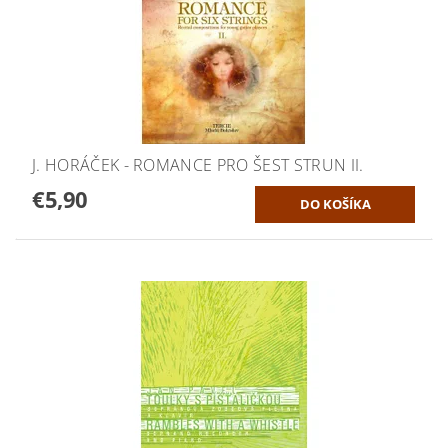
J. HORÁČEK - ROMANCE PRO ŠEST STRUN II.
€5,90