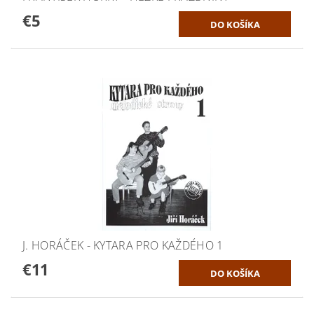
€5
J. HORÁČEK - KYTARA PRO KAŽDÉHO 1
€11