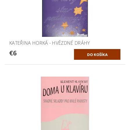
KATEŘINA HORKÁ - HVĚZDNÉ DRÁHY
€6