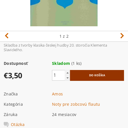
1
z 2
Skladba z tvorby klasika českej hudby 20. storočia Klementa
Slavického.
Dostupnosť
Skladom
(1 ks)
€3,50
Značka
Amos
Kategória
Noty pre zobcovú flautu
Záruka
24 mesiacov
Otázka