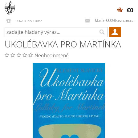
€0
Martin8888@seznam.cz
+420739921082
UKOLÉBAVKA PRO MARTÍNKA
Neohodnotené