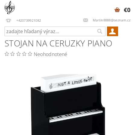
€0
Martin8888@seznam.cz
+420739921082
STOJAN NA CERUZKY PIANO
Neohodnotené