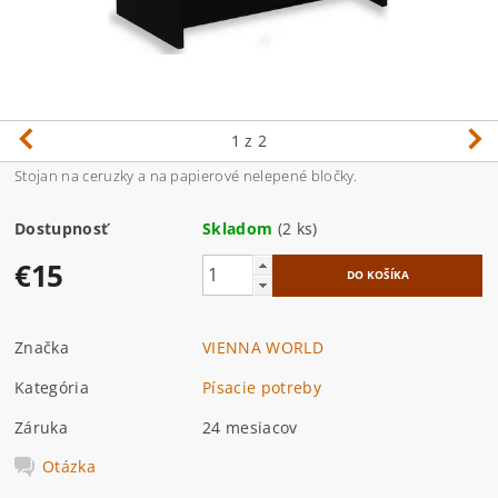
1
z 2
Stojan na ceruzky a na papierové nelepené bločky.
Dostupnosť
Skladom
(2 ks)
€15
Značka
VIENNA WORLD
Kategória
Písacie potreby
Záruka
24 mesiacov
Otázka