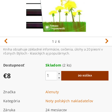
1
z 6
Kniha obsahuje základné informácie, cvičenia, úlohy a 20 piesní v
rôznych štýloch - klasických aj populárnych.
Dostupnosť
Skladom
(2 ks)
€8
Značka
Alenuty
Kategória
Noty poľských nakladateľov
Záruka
24 mesiacov