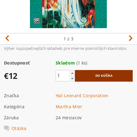
1
z 3
Výber najúspešnejších skladieb pre mierne pokročilých klaviristov.
Dostupnosť
Skladom
(1 ks)
€12
Značka
Hal Leonard Corporation
Kategória
Martha Mier
Záruka
24 mesiacov
Otázka