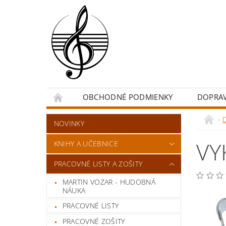
OBCHODNÉ PODMIENKY
DOPRA
NOVINKY
VY
KNIHY A UČEBNICE
PRACOVNÉ LISTY A ZOŠITY
MARTIN VOZAR - HUDOBNÁ
NÁUKA
PRACOVNÉ LISTY
PRACOVNÉ ZOŠITY