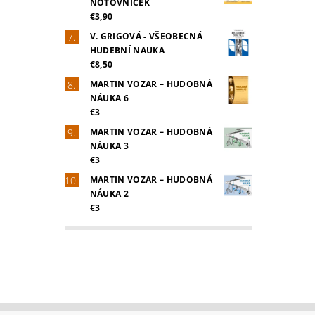
NOTOVNÍČEK
€3,90
V. GRIGOVÁ - VŠEOBECNÁ
HUDEBNÍ NAUKA
€8,50
MARTIN VOZAR – HUDOBNÁ
NÁUKA 6
€3
MARTIN VOZAR – HUDOBNÁ
NÁUKA 3
€3
MARTIN VOZAR – HUDOBNÁ
NÁUKA 2
€3