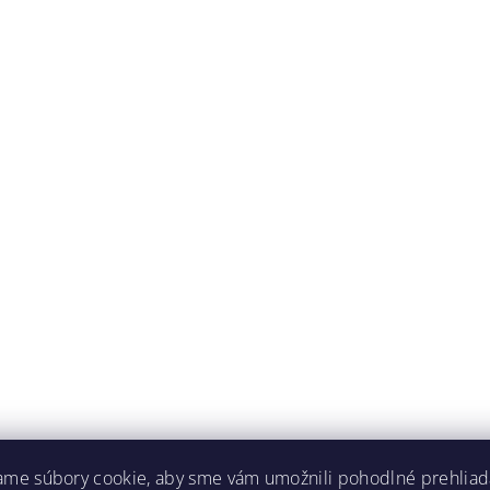
ame súbory cookie, aby sme vám umožnili pohodlné prehliad