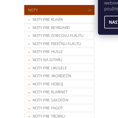
webovej
použit
NOTY
NOTY PRE KLAVÍR
NAS
NOTY PRE KEYBOARD
NOTY PRE ZOBCOVÚ FLAUTU
NOTY PRE PRIEČNU FLAUTU
NOTY PRE HUSLE
NOTY NA GITARU
NOTY PRE UKULELE
NOTY PRE AKORDEÓN
NOTY PRE HOBOJ
NOTY PRE KLARINET
NOTY PRE SAXOFÓN
NOTY PRE FAGOT
NOTY PRE TRÚBKU