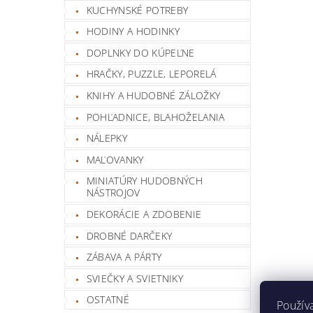
KUCHYNSKÉ POTREBY
HODINY A HODINKY
DOPLNKY DO KÚPEĽNE
HRAČKY, PUZZLE, LEPORELÁ
KNIHY A HUDOBNÉ ZÁLOŽKY
POHĽADNICE, BLAHOŽELANIA
NÁLEPKY
MAĽOVANKY
MINIATÚRY HUDOBNÝCH
NÁSTROJOV
DEKORÁCIE A ZDOBENIE
DROBNÉ DARČEKY
ZÁBAVA A PÁRTY
SVIEČKY A SVIETNIKY
OSTATNÉ
Použív