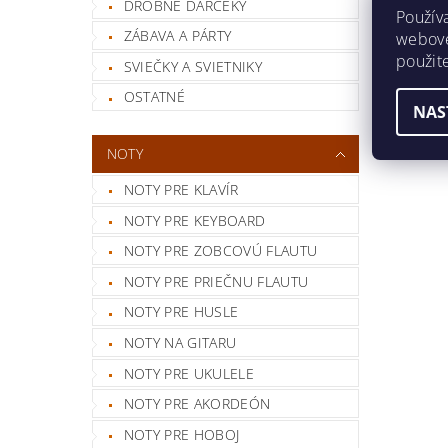
DROBNÉ DARČEKY
Použív
ZÁBAVA A PÁRTY
webovej
použit
SVIEČKY A SVIETNIKY
OSTATNÉ
NAS
NOTY
NOTY PRE KLAVÍR
NOTY PRE KEYBOARD
NOTY PRE ZOBCOVÚ FLAUTU
NOTY PRE PRIEČNU FLAUTU
NOTY PRE HUSLE
NOTY NA GITARU
NOTY PRE UKULELE
NOTY PRE AKORDEÓN
NOTY PRE HOBOJ