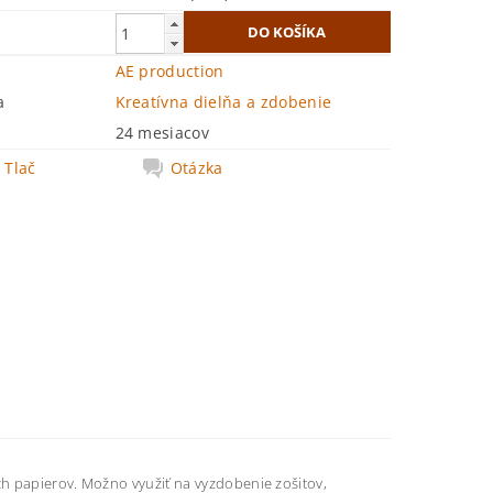
AE production
a
Kreatívna dielňa a zdobenie
24 mesiacov
Tlač
Otázka
h papierov. Možno využiť na vyzdobenie zošitov,