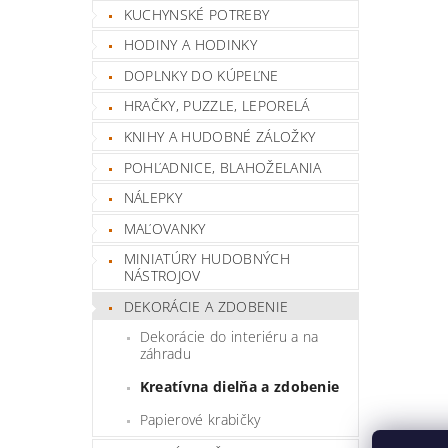
KUCHYNSKÉ POTREBY
HODINY A HODINKY
DOPLNKY DO KÚPEĽNE
HRAČKY, PUZZLE, LEPORELÁ
KNIHY A HUDOBNÉ ZÁLOŽKY
POHĽADNICE, BLAHOŽELANIA
NÁLEPKY
MAĽOVANKY
MINIATÚRY HUDOBNÝCH
NÁSTROJOV
DEKORÁCIE A ZDOBENIE
Dekorácie do interiéru a na
záhradu
Kreatívna dielňa a zdobenie
Papierové krabičky