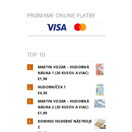
PRIJÍMAME ONLINE PLATBY
TOP 10
MARTIN VOZAR – HUDOBNÁ
NÁUKA 1 (20 KUSOV A VIAC)
€1,90
HUDOBNÍČEK 1
€4,30
MARTIN VOZAR – HUDOBNÁ
NÁUKA 2 (20 KUSOV A VIAC)
€1,90
DOMINO HUDEBNÍ NÁSTROJE
2