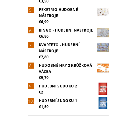
€3,50
PEXETRIO HUDOBNÉ
NÁSTROJE
€6,90
BINGO - HUDEBNÍ NÁSTROJE
€6,80
KVARTETO - HUDEBNÍ
NÁSTROJE
€7,80
HUDOBNÉ HRY 2 KRÚŽKOVÁ
VÄZBA
€9,70
HUDEBNÍ SUDOKU 2
€2
HUDEBNÍ SUDOKU 1
€1,50