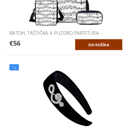
BATOH, TAŠTIČKA A PUZDRO PARTITÚRA
€56
Tip