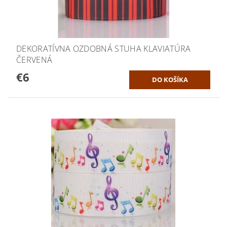
DEKORATÍVNA OZDOBNÁ STUHA KLAVIATÚRA
ČERVENÁ
€6