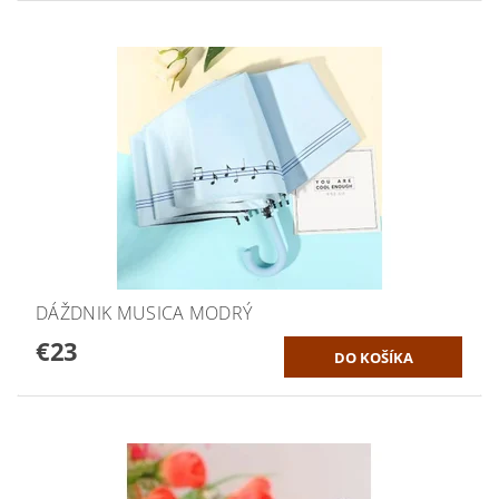
DÁŽDNIK MUSICA MODRÝ
€23