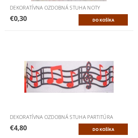
DEKORATÍVNA OZDOBNÁ STUHA NOTY
€0,30
DEKORATÍVNA OZDOBNÁ STUHA PARTITÚRA
€4,80