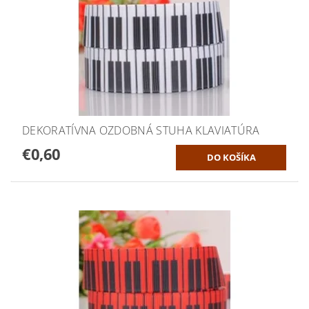
DEKORATÍVNA OZDOBNÁ STUHA KLAVIATÚRA
€0,60