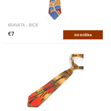
KRAVATA – BICIE
€7