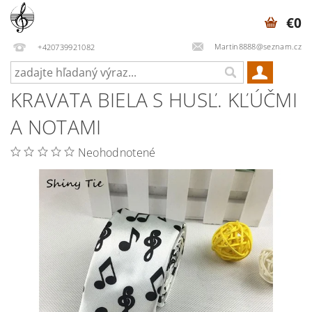
€0
Martin8888@seznam.cz
+420739921082
KRAVATA BIELA S HUSĽ. KĽÚČMI
A NOTAMI
Neohodnotené