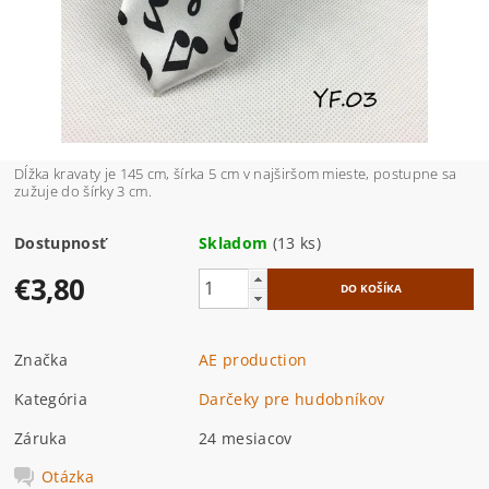
Dĺžka kravaty je 145 cm, šírka 5 cm v najširšom mieste, postupne sa
zužuje do šírky 3 cm.
Dostupnosť
Skladom
(13 ks)
€3,80
Značka
AE production
Kategória
Darčeky pre hudobníkov
Záruka
24 mesiacov
Otázka