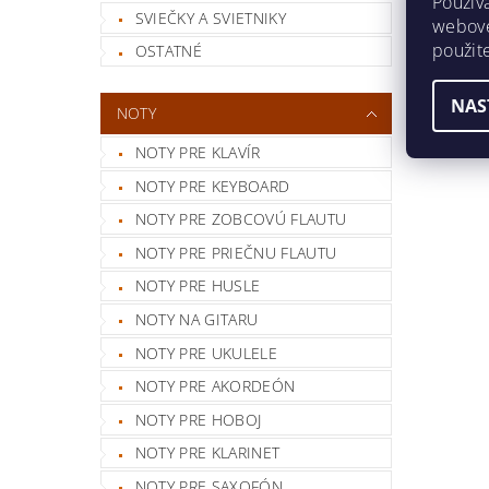
Použív
SVIEČKY A SVIETNIKY
webovej
použit
OSTATNÉ
NAS
NOTY
NOTY PRE KLAVÍR
NOTY PRE KEYBOARD
NOTY PRE ZOBCOVÚ FLAUTU
NOTY PRE PRIEČNU FLAUTU
NOTY PRE HUSLE
NOTY NA GITARU
NOTY PRE UKULELE
NOTY PRE AKORDEÓN
NOTY PRE HOBOJ
NOTY PRE KLARINET
NOTY PRE SAXOFÓN