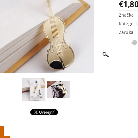
€1,8
Značka
Kategóri
Záruka