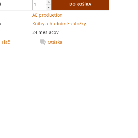
0
AE production
a
Knihy a hudobné záložky
24 mesiacov
Tlač
Otázka