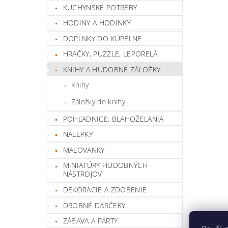
KUCHYNSKÉ POTREBY
HODINY A HODINKY
DOPLNKY DO KÚPEĽNE
HRAČKY, PUZZLE, LEPORELÁ
KNIHY A HUDOBNÉ ZÁLOŽKY
Knihy
Záložky do knihy
POHĽADNICE, BLAHOŽELANIA
NÁLEPKY
MAĽOVANKY
MINIATÚRY HUDOBNÝCH
NÁSTROJOV
DEKORÁCIE A ZDOBENIE
DROBNÉ DARČEKY
ZÁBAVA A PÁRTY