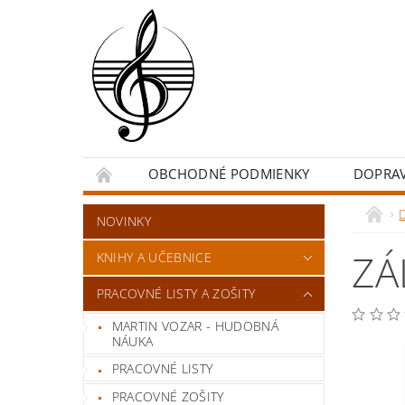
OBCHODNÉ PODMIENKY
DOPRA
NOVINKY
ZÁ
KNIHY A UČEBNICE
PRACOVNÉ LISTY A ZOŠITY
MARTIN VOZAR - HUDOBNÁ
NÁUKA
PRACOVNÉ LISTY
PRACOVNÉ ZOŠITY