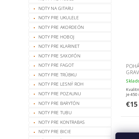
NOTY NA GITARU
NOTY PRE UKULELE
NOTY PRE AKORDEÓN
NOTY PRE HOBOJ
NOTY PRE KLARINET
NOTY PRE SAXOFÓN
NOTY PRE FAGOT
POHÁ
GRAV
NOTY PRE TRÚBKU
Skla
NOTY PRE LESNÝ ROH
Kvalit
NOTY PRE POZAUNU
je 450 
€15
NOTY PRE BARYTÓN
NOTY PRE TUBU
NOTY PRE KONTRABAS
NOTY PRE BICIE