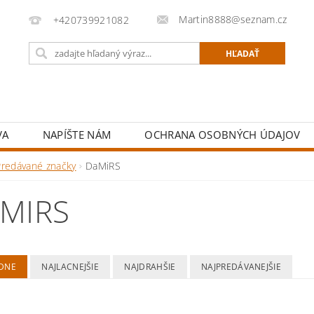
Martin8888@seznam.cz
+420739921082
VA
NAPÍŠTE NÁM
OCHRANA OSOBNÝCH ÚDAJOV
Predávané značky
DaMiRS
MIRS
DNE
NAJLACNEJŠIE
NAJDRAHŠIE
NAJPREDÁVANEJŠIE