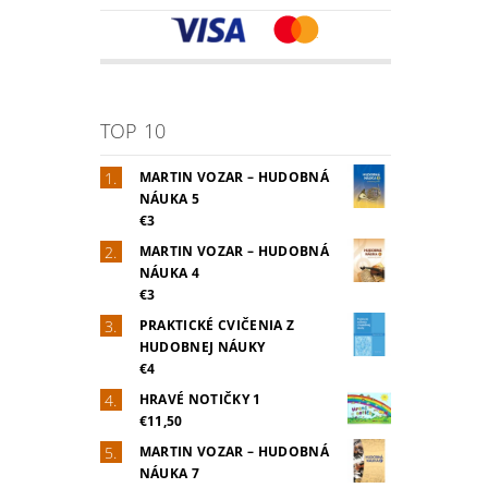
TOP 10
MARTIN VOZAR – HUDOBNÁ
NÁUKA 5
€3
MARTIN VOZAR – HUDOBNÁ
NÁUKA 4
€3
PRAKTICKÉ CVIČENIA Z
HUDOBNEJ NÁUKY
€4
HRAVÉ NOTIČKY 1
€11,50
MARTIN VOZAR – HUDOBNÁ
NÁUKA 7