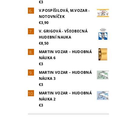
€3
V.POSPÍŠILOVÁ, M.VOZAR -
NOTOVNÍČEK
€3,90
V. GRIGOVÁ - VŠEOBECNÁ
HUDEBNÍ NAUKA
€8,50
MARTIN VOZAR – HUDOBNÁ
NÁUKA 6
€3
MARTIN VOZAR – HUDOBNÁ
NÁUKA 3
€3
MARTIN VOZAR – HUDOBNÁ
NÁUKA 2
€3